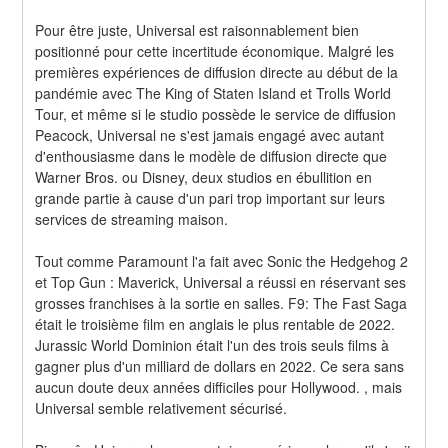
Pour être juste, Universal est raisonnablement bien 
positionné pour cette incertitude économique. Malgré les 
premières expériences de diffusion directe au début de la 
pandémie avec The King of Staten Island et Trolls World 
Tour, et même si le studio possède le service de diffusion 
Peacock, Universal ne s'est jamais engagé avec autant 
d'enthousiasme dans le modèle de diffusion directe que 
Warner Bros. ou Disney, deux studios en ébullition en 
grande partie à cause d'un pari trop important sur leurs 
services de streaming maison.
Tout comme Paramount l'a fait avec Sonic the Hedgehog 2 
et Top Gun : Maverick, Universal a réussi en réservant ses 
grosses franchises à la sortie en salles. F9: The Fast Saga 
était le troisième film en anglais le plus rentable de 2022. 
Jurassic World Dominion était l'un des trois seuls films à 
gagner plus d'un milliard de dollars en 2022. Ce sera sans 
aucun doute deux années difficiles pour Hollywood. , mais 
Universal semble relativement sécurisé.