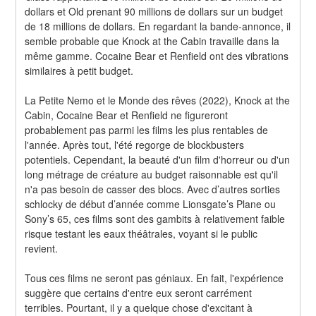
dollars et Old prenant 90 millions de dollars sur un budget 
de 18 millions de dollars. En regardant la bande-annonce, il 
semble probable que Knock at the Cabin travaille dans la 
même gamme. Cocaine Bear et Renfield ont des vibrations 
similaires à petit budget.
La Petite Nemo et le Monde des rêves (2022), Knock at the 
Cabin, Cocaine Bear et Renfield ne figureront 
probablement pas parmi les films les plus rentables de 
l'année. Après tout, l'été regorge de blockbusters 
potentiels. Cependant, la beauté d'un film d'horreur ou d'un 
long métrage de créature au budget raisonnable est qu'il 
n'a pas besoin de casser des blocs. Avec d’autres sorties 
schlocky de début d’année comme Lionsgate’s Plane ou 
Sony’s 65, ces films sont des gambits à relativement faible 
risque testant les eaux théâtrales, voyant si le public 
revient.
Tous ces films ne seront pas géniaux. En fait, l'expérience 
suggère que certains d'entre eux seront carrément 
terribles. Pourtant, il y a quelque chose d'excitant à 