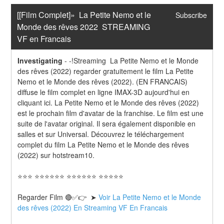
[[Film Complet]»  La Petite Nemo et le 
Subscribe
Monde des rêves 2022  STREAMING 
VF en Francais
Investigating
-
-!Streaming  La Petite Nemo et le Monde 
des rêves (2022) regarder gratuitement le film La Petite 
Nemo et le Monde des rêves (2022). (EN FRANCAIS) 
diffuse le film complet en ligne IMAX-3D aujourd'hui en 
cliquant ici. La Petite Nemo et le Monde des rêves (2022) 
est le prochain film d'avatar de la franchise. Le film est une 
suite de l'avatar original. Il sera également disponible en 
salles et sur Universal. Découvrez le téléchargement 
complet du film La Petite Nemo et le Monde des rêves 
(2022) sur hotstream10.
⭐⭐⭐ ⭐⭐⭐⭐⭐⭐ ⭐⭐⭐⭐⭐⭐ ⭐⭐⭐⭐⭐
Regarder Film 🔴✅👉  ➤ 
Voir La Petite Nemo et le Monde 
des rêves (2022) En Streaming VF En Francais