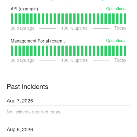
Operational
API (example)
30
days ago
100
% uptime
Today
Operational
Management Portal (example)
30
days ago
100
% uptime
Today
Past Incidents
Aug
7
,
2026
No incidents reported today.
Aug
6
,
2026