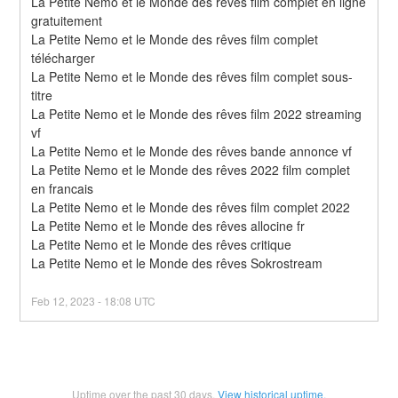
La Petite Nemo et le Monde des rêves film complet en ligne 
gratuitement
La Petite Nemo et le Monde des rêves film complet 
télécharger
La Petite Nemo et le Monde des rêves film complet sous-
titre
La Petite Nemo et le Monde des rêves film 2022 streaming 
vf
La Petite Nemo et le Monde des rêves bande annonce vf
La Petite Nemo et le Monde des rêves 2022 film complet 
en francais
La Petite Nemo et le Monde des rêves film complet 2022
La Petite Nemo et le Monde des rêves allocine fr
La Petite Nemo et le Monde des rêves critique
La Petite Nemo et le Monde des rêves Sokrostream
Feb
12
,
2023
-
18:08
UTC
Uptime over the past
30
days.
View historical uptime.