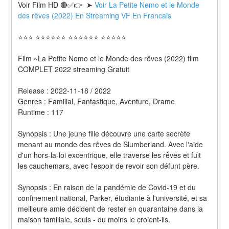
Voir Film HD 🔴✅👉  ➤ 
Voir La Petite Nemo et le Monde 
des rêves (2022) En Streaming VF En Francais 
⭐⭐⭐ ⭐⭐⭐⭐⭐⭐ ⭐⭐⭐⭐⭐⭐ ⭐⭐⭐⭐⭐
Film ~La Petite Nemo et le Monde des rêves (2022) film 
COMPLET 2022 streaming Gratuit
Release : 2022-11-18 / 2022 
Genres : Familial, Fantastique, Aventure, Drame 
Runtime : 117 
Synopsis : Une jeune fille découvre une carte secrète 
menant au monde des rêves de Slumberland. Avec l'aide 
d'un hors-la-loi excentrique, elle traverse les rêves et fuit 
les cauchemars, avec l'espoir de revoir son défunt père. 
Synopsis : En raison de la pandémie de Covid-19 et du 
confinement national, Parker, étudiante à l'université, et sa 
meilleure amie décident de rester en quarantaine dans la 
maison familiale, seuls - du moins le croient-ils.