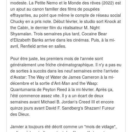
modeste. La Petite Nemo et le Monde des rêves (2022) est 
un ajout au canon familier des films de poupées 
effrayantes, au point que même le compte de réseau social 
Chucky en a pris note. Début février, le studio sort Knock at 
the Cabin, le dernier film du réalisateur M. Night 
Shyamalan. Trois semaines plus tard, Cocaine Bear 
d'Elizabeth Banks arrive dans les cinémas. Puis, à la mi-
avril, Renfield arrive en salles.
Pour être juste, les premiers mois de l'année sont 
généralement une friche cinématographique. Il n'y a pas eu 
de sorties à succès dans les neuf semaines entre l'arrivée 
d'Avatar: The Way of Water de James Cameron à la mi-
décembre et la sortie d'Ant-Man and the Wasp: 
Quantumania de Peyton Reed à la mi-février. Après ça, 
l'été commence assez vite. Il y a un écart de deux 
semaines avant Michael B. Jordan's Creed III et encore 
quinze jours avant David F. Sandberg's Shazam! Fureur 
des Dieux.
Janvier a toujours été décrit comme un "mois de vidage", 