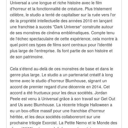
Universal a une longue et riche histoire avec le film 
d'horreur et la fonctionnalité de créature. Plus tristement 
célèbre, le studio a tenté de capitaliser sur la ruée vers l'or 
de la propriété intellectuelle des années 2010 en lançant 
une franchise à succès "Dark Universe" construite autour 
de ses monstres de cinéma emblématiques. Compte tenu 
de l'échec spectaculaire de cette expérience, cela montre à 
quel point ces types de films sont centraux pour l'identité 
plus large de l'entreprise. Ils font partie de son histoire et 
de son patrimoine.
Cela s'étend au-delà de ces monstres de base et dans le 
genre plus large. Le studio a un partenariat créatif à long 
terme avec le studio d'horreur Blumhouse, signant un 
accord de premier regard d'une décennie en 2014. Cet 
accord a été fructueux pour les deux sociétés. Jordan 
Peele est venu à Universal grâce à son travail sur Get Out 
and Us avec Blumhouse. La récente trilogie Halloween a 
eu un box-office massif pour une franchise d'horreur 
héritée, et les deux sociétés collaboreront sur une 
prochaine trilogie Exorcist. La Petite Nemo et le Monde des 