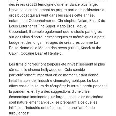
des rêves (2022) témoigne d'une tendance plus large. 
Universal a certainement sa propre part de blockbusters à 
gros budget qui arrivent dans les salles cette année, 
notamment Oppenheimer de Christopher Nolan, Fast X de 
Louis Leterrier et The Super Mario Bros. Movie. 
Cependant, il semble également que le studio parie gros 
sur des films d'horreur excentriques et mémétiques à petit 
budget et des longs métrages de créatures comme La 
Petite Nemo et le Monde des rêves (2022), Knock at the 
Cabin, Cocaine Bear et Renfield.
Les films d'horreur ont toujours été l'investissement le plus 
sûr dans le cinéma hollywoodien. Cela semble 
particulièrement important en ce moment, étant donné 
l'état instable de l'industrie cinématographique. Le box-
office essaie toujours de récupérer le terrain perdu pendant 
la pandémie, et il y a des suggestions d'une crise 
économique imminente plus large. Les studios de cinéma 
sont naturellement anxieux, se préparant à ce que les 
initiés de l'industrie ont décrit comme une "année de 
turbulences".