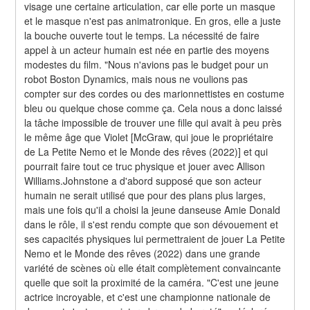
visage une certaine articulation, car elle porte un masque 
et le masque n'est pas animatronique. En gros, elle a juste 
la bouche ouverte tout le temps. La nécessité de faire 
appel à un acteur humain est née en partie des moyens 
modestes du film. "Nous n'avions pas le budget pour un 
robot Boston Dynamics, mais nous ne voulions pas 
compter sur des cordes ou des marionnettistes en costume 
bleu ou quelque chose comme ça. Cela nous a donc laissé 
la tâche impossible de trouver une fille qui avait à peu près 
le même âge que Violet [McGraw, qui joue le propriétaire 
de La Petite Nemo et le Monde des rêves (2022)] et qui 
pourrait faire tout ce truc physique et jouer avec Allison 
Williams.Johnstone a d'abord supposé que son acteur 
humain ne serait utilisé que pour des plans plus larges, 
mais une fois qu'il a choisi la jeune danseuse Amie Donald 
dans le rôle, il s'est rendu compte que son dévouement et 
ses capacités physiques lui permettraient de jouer La Petite 
Nemo et le Monde des rêves (2022) dans une grande 
variété de scènes où elle était complètement convaincante 
quelle que soit la proximité de la caméra. "C'est une jeune 
actrice incroyable, et c'est une championne nationale de 