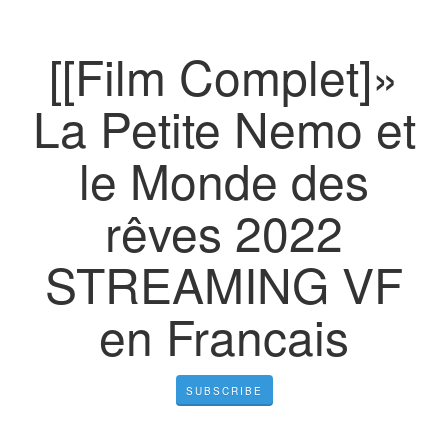
[[Film Complet]»
La Petite Nemo et
le Monde des
rêves 2022
STREAMING VF
en Francais
SUBSCRIBE