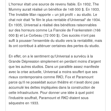
L'horreur était une source de revenu fiable. En 1932, The 
Mummy aurait réalisé un bénéfice de 148 000 $. En 1933, 
The Invisible Man rapporte « un joli profit » au studio. Le 
chat noir était "le film le plus rentable d'Universal" de 1934. 
En 1935, Universal a réalisé des bénéfices raisonnables 
sur des horreurs comme La Fiancée de Frankenstein (166 
000 $) et Le Corbeau (72 000 $). Ces succès n'ont pas 
suffi à pousser l'ensemble du studio vers la rentabilité, mais 
ils ont contribué à atténuer certaines des pertes du studio.
En effet, on a le sentiment qu'Universal a survécu à la 
Grande Dépression simplement en perdant moins d'argent 
que les autres studios. Dans un parallèle assez manifeste 
avec la crise actuelle, Universal a moins souffert que ses 
rivaux contemporains comme RKO, Fox et Paramount 
parce qu'il ne possédait aucun théâtre et n'avait donc pas 
accumulé les dettes impliquées dans la construction de 
cette infrastructure. Pour donner une idée à quel point 
l'industrie souffrait, Paramount et RKO étaient sous 
séquestre en 1933.