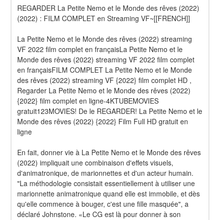
REGARDER La Petite Nemo et le Monde des rêves (2022) 
(2022) : FILM COMPLET en Streaming VF~[[FRENCH]]
La Petite Nemo et le Monde des rêves (2022) streaming 
VF 2022 film complet en françaisLa Petite Nemo et le 
Monde des rêves (2022) streaming VF 2022 film complet 
en françaisFILM COMPLET La Petite Nemo et le Monde 
des rêves (2022) streaming VF {2022} film complet HD , 
Regarder La Petite Nemo et le Monde des rêves (2022) 
{2022} film complet en ligne-4KTUBEMOVIES 
gratuit123MOVIES! De le REGARDER! La Petite Nemo et le 
Monde des rêves (2022) {2022} Film Full HD gratuit en 
ligne
En fait, donner vie à La Petite Nemo et le Monde des rêves 
(2022) impliquait une combinaison d'effets visuels, 
d'animatronique, de marionnettes et d'un acteur humain. 
"La méthodologie consistait essentiellement à utiliser une 
marionnette animatronique quand elle est immobile, et dès 
qu'elle commence à bouger, c'est une fille masquée", a 
déclaré Johnstone. «Le CG est là pour donner à son 