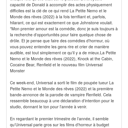
capacité de Donald à accomplir des actes physiquement 
difficiles est la clé de ce qui rend La Petite Nemo et le 
Monde des rêves (2022) à la fois terrifiant et, parfois, 
hilarant, ce qui est exactement ce que Johnstone voulait. 
"Mon premier amour est la comédie, donc je suis toujours à 
la recherche d'opportunités pour faire quelque chose de 
drôle. Et je pense que faire des comédies d'horreur, où 
vous pouvez entendre les gens rire et crier de manière 
audible, est tout simplement ce qu'il y a de mieux.La Petite 
Nemo et le Monde des rêves (2022), Knock at the Cabin, 
Cocaine Bear, Renfield et le nouveau film Universal 
Monster
Ce week-end, Universal a sorti le film de poupée tueur La 
Petite Nemo et le Monde des rêves (2022) et la première 
bande-annonce de la parodie de vampire Renfield. Cela 
ressemble beaucoup à une déclaration d'intention pour le 
studio, donnant le ton pour l'année à venir.
En regardant le premier trimestre de l'année, il semble 
qu'Universal parie gros sur les films d'horreur à budget 